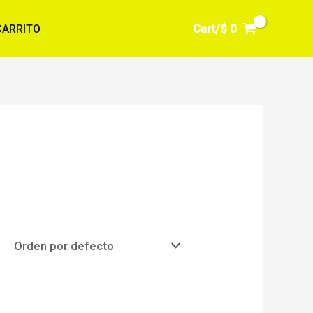
Cart/
$
0
CARRITO