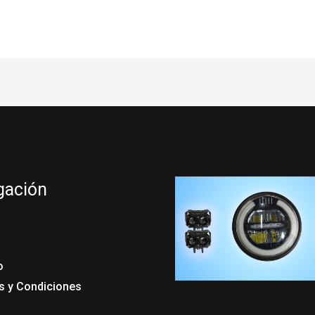
gación
o
s y Condiciones