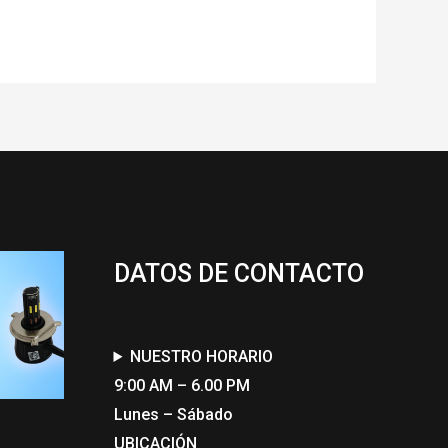
DATOS DE CONTACTO
NUESTRO HORARIO
9:00 AM – 6.00 PM
Lunes – Sábado
UBICACIÓN