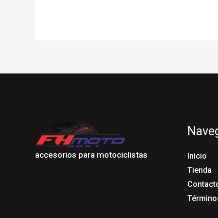
Nave
accesorios para motociclistas
Inicio
Tienda
Contact
Término