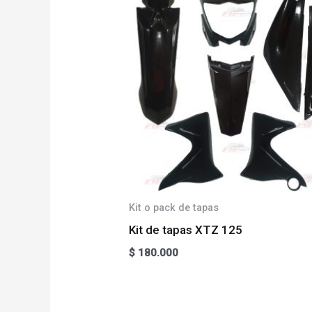
Kit o pack de tapas
Kit de tapas XTZ 125
$
180.000