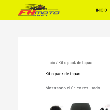
Ir
INICIO
al
contenido
Inicio
/ Kit o pack de tapas
Kit o pack de tapas
Mostrando el único resultado