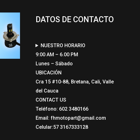
DATOS DE CONTACTO
NUESTRO HORARIO
9:00 AM – 6.00 PM
Lunes – Sábado
UBICACIÓN
Cra 15 #10-88, Bretana, Cali, Valle
del Cauca
CONTACT US​
Teléfono: 602 3480166
Email: fhmotopart@gmail.com
Celular:57 3167333128