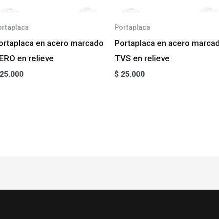
ortaplaca
Portaplaca
ortaplaca en acero marcado
Portaplaca en acero marca
ERO en relieve
TVS en relieve
25.000
$
25.000