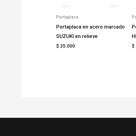
Portaplaca
P
Portaplaca en acero marcado
P
SUZUKI en relieve
H
$
25.000
$