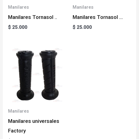
Manilares
Manilares
Manilares Tornasol ..
Manilares Tornasol …
$
25.000
$
25.000
Manilares
Manilares universales
Factory