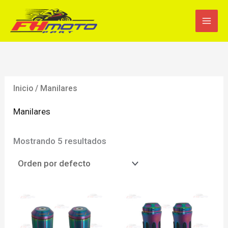
Ir
al
contenido
Inicio
/ Manilares
Manilares
Mostrando 5 resultados