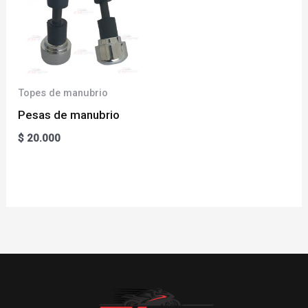
Topes de manubrio
Pesas de manubrio
$
20.000