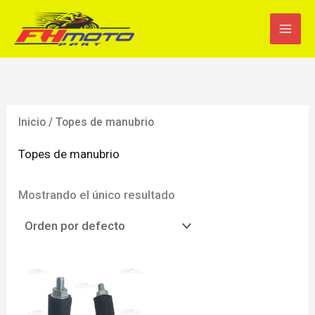
Ir
al
contenido
Inicio
/ Topes de manubrio
Topes de manubrio
Mostrando el único resultado