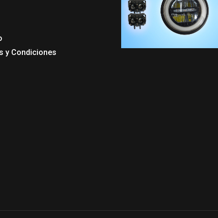
o
s y Condiciones