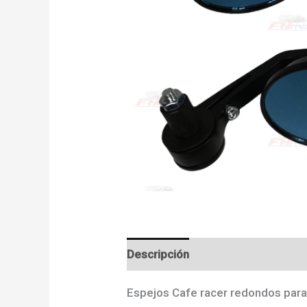
Descripción
Valoraciones (0)
Espejos Cafe racer redondos para