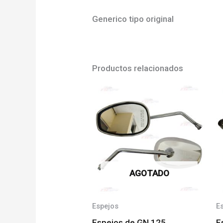
Generico tipo original
Productos relacionados
AGOTADO
Espejos
E
Espejos de GN 125
E