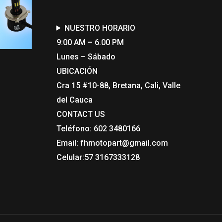
NUESTRO HORARIO
9:00 AM – 6.00 PM
Lunes – Sábado
UBICACIÓN
Cra 15 #10-88, Bretana, Cali, Valle
del Cauca
CONTACT US​
Teléfono: 602 3480166
Email: fhmotopart@gmail.com
Celular:57 3167333128