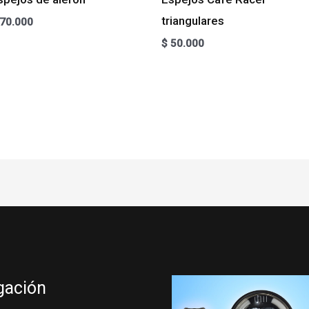
triangulares
70.000
$
50.000
gación