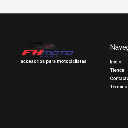
Nave
accesorios para motociclistas
Inicio
Tienda
Contact
Término