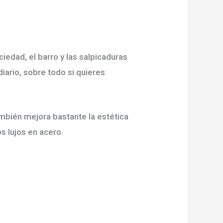
iedad, el barro y las salpicaduras
iario, sobre todo si quieres
mbién mejora bastante la estética
s lujos en acero.