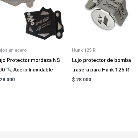
ujos en acero
Hunk 125 R
ujo Protector mordaza NS
Lujo protector de bomba
00
Acero Inoxidable
trasera para Hunk 125 R
28.000
$
28.000