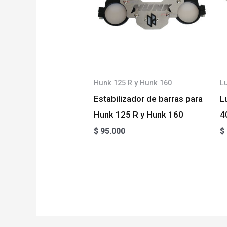
Hunk 125 R y Hunk 160
L
Estabilizador de barras para
L
Hunk 125 R y Hunk 160
4
$
95.000
$