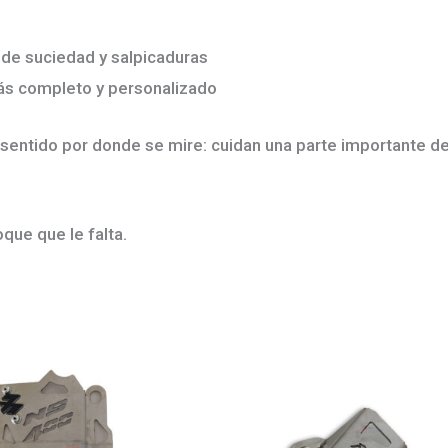
 de suciedad y salpicaduras
más completo y personalizado
sentido por donde se mire: cuidan una parte importante d
oque que le falta.