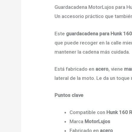
Guardacadena MotorLujos para H
Un accesorio práctico que también
Este
guardacadena para Hunk 160
que puede recoger en la calle mien
mantener la cadena más cuidada.
Está fabricado en
acero
, viene
ma
lateral de la moto. Le da un toqu
Puntos clave
Compatible con
Hunk 160 
Marca
MotorLujos
Fabricado en
acero