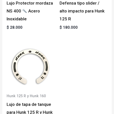
Lujo Protector mordaza
Defensa tipo slider /
NS 400
Acero
alto impacto para Hunk
Inoxidable
125 R
$
28.000
$
180.000
Hunk 125 R y Hunk 160
Lujo de tapa de tanque
para Hunk 125 R y Hunk