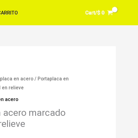
Cart/
$
0
CARRITO
placa en acero
/ Portaplaca en
en relieve
en acero
n acero marcado
elieve