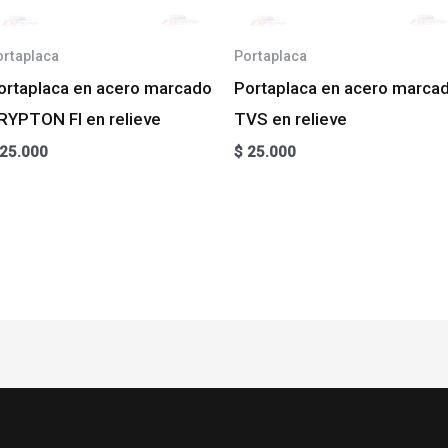
ortaplaca
Portaplaca
ortaplaca en acero marcado
Portaplaca en acero marca
RYPTON FI en relieve
TVS en relieve
25.000
$
25.000