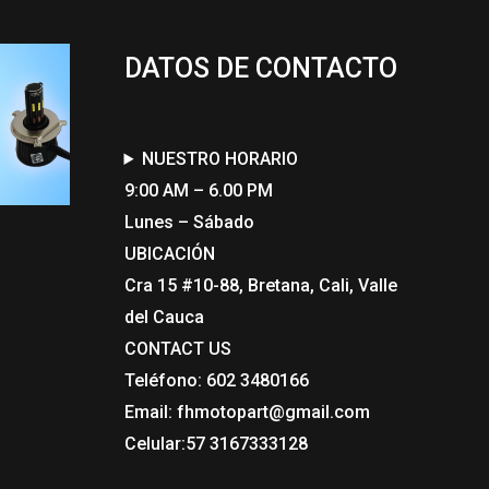
DATOS DE CONTACTO
NUESTRO HORARIO
9:00 AM – 6.00 PM
Lunes – Sábado
UBICACIÓN
Cra 15 #10-88, Bretana, Cali, Valle
del Cauca
CONTACT US​
Teléfono: 602 3480166
Email: fhmotopart@gmail.com
Celular:57 3167333128