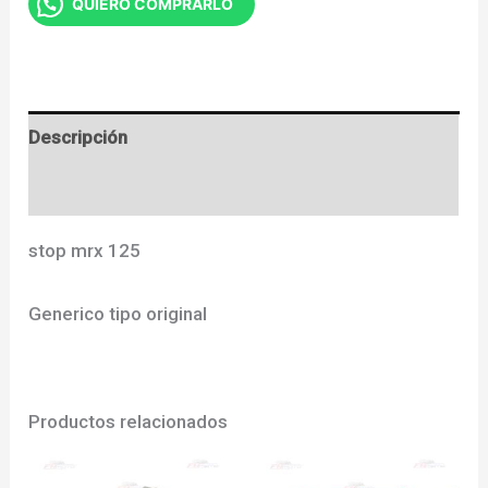
QUIERO COMPRARLO
Descripción
Valoraciones (0)
stop mrx 125
Generico tipo original
Productos relacionados