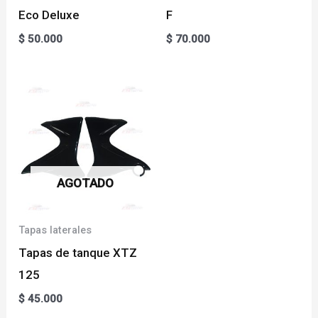
Eco Deluxe
F
$
50.000
$
70.000
AGOTADO
Tapas laterales
Tapas de tanque XTZ
125
$
45.000