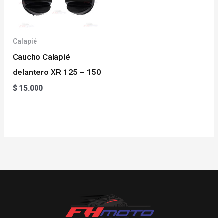
Calapié
Caucho Calapié
delantero XR 125 – 150
$
15.000