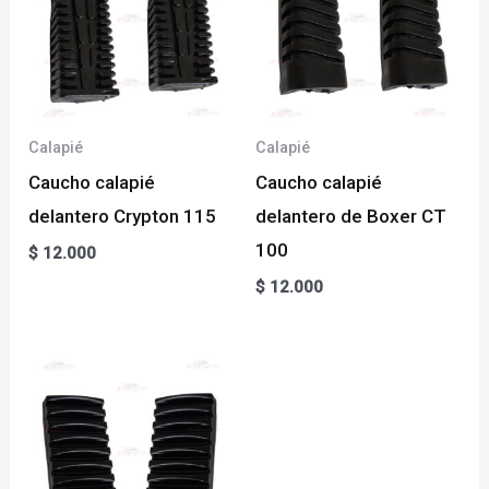
Calapié
Calapié
Caucho calapié
Caucho calapié
delantero Crypton 115
delantero de Boxer CT
100
$
12.000
$
12.000