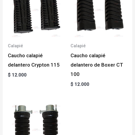
Calapié
Calapié
Caucho calapié
Caucho calapié
delantero Crypton 115
delantero de Boxer CT
100
$
12.000
$
12.000