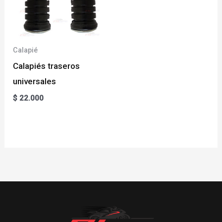
Calapié
Calapiés traseros
universales
$
22.000