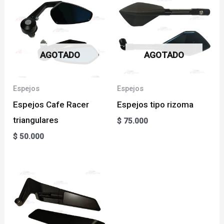
AGOTADO
AGOTADO
Espejos
Espejos
Espejos Cafe Racer
Espejos tipo rizoma
triangulares
$
75.000
$
50.000