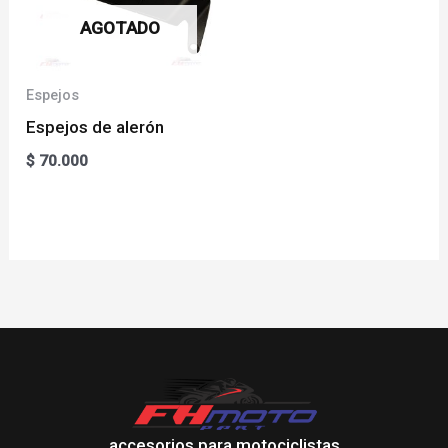
AGOTADO
Espejos
Espejos de alerón
$
70.000
accesorios para motociclistas