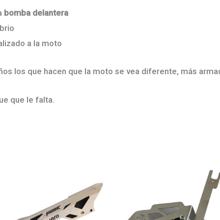
la
bomba delantera
brio
lizado a la moto
os los que hacen que la moto se vea diferente, más armad
ue que le falta.