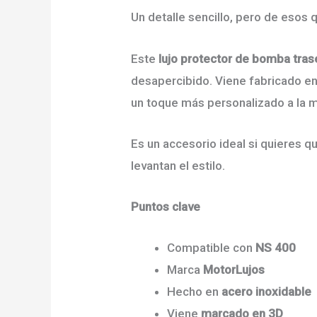
Un detalle sencillo, pero de esos
Este
lujo protector de bomba tra
desapercibido. Viene fabricado e
un toque más personalizado a la 
Es un accesorio ideal si quieres q
levantan el estilo.
Puntos clave
Compatible con
NS 400
Marca
MotorLujos
Hecho en
acero inoxidable
Viene
marcado en 3D