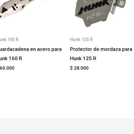
unk 160 R
Hunk 125 R
uardacadena en acero para
Protector de mordaza para
unk 160 R
Hunk 125 R
60.000
$
28.000