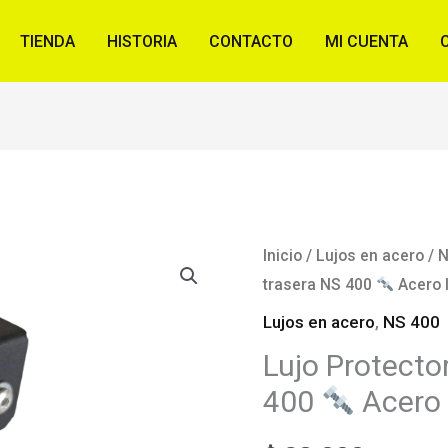
TIENDA
HISTORIA
CONTACTO
MI CUENTA
Inicio
/
Lujos en acero
/
N
trasera NS 400
Acero 
Lujos en acero
,
NS 400
Lujo Protecto
400
Acero 