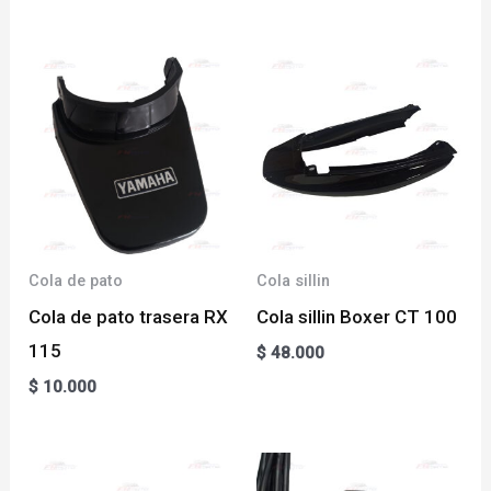
Cola de pato
Cola sillin
Cola de pato trasera RX
Cola sillin Boxer CT 100
115
$
48.000
$
10.000