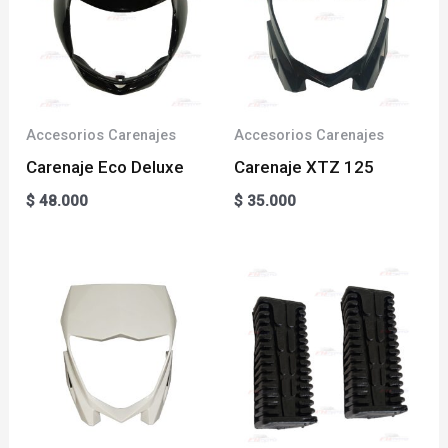
Accesorios Carenajes
Accesorios Carenajes
Carenaje Eco Deluxe
Carenaje XTZ 125
$
48.000
$
35.000