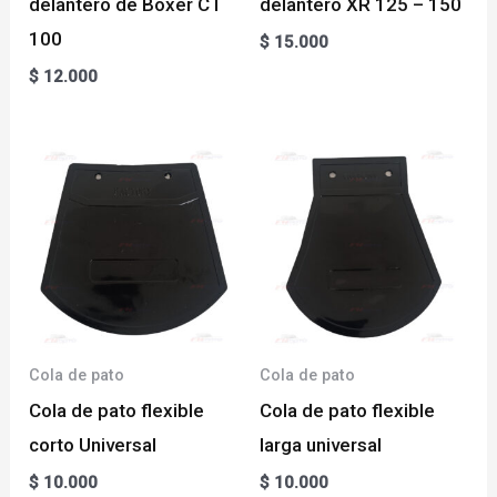
delantero de Boxer CT
delantero XR 125 – 150
100
$
15.000
$
12.000
Cola de pato
Cola de pato
Cola de pato flexible
Cola de pato flexible
corto Universal
larga universal
$
10.000
$
10.000