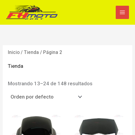
Ir
al
contenido
Inicio
/
Tienda
/ Página 2
Tienda
Mostrando 13–24 de 148 resultados